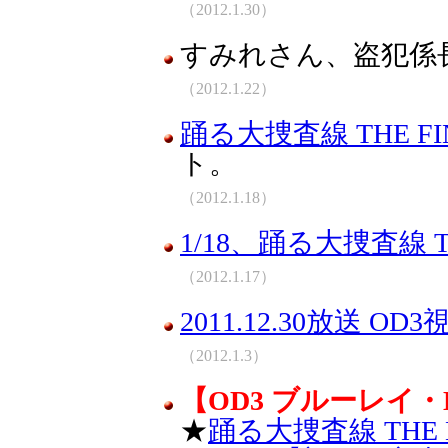
（2012.1.30）
すみれさん、盗犯係
（2012.1.22）
踊る大捜査線 THE F
ト。
（2012.1.18）
1/18、踊る大捜査線 T
（2012.1.17）
2011.12.30放送 OD3
（2012.1.3）
【OD3 ブルーレイ・
★
踊る大捜査線 THE