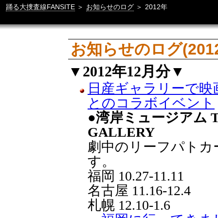
踊る大捜査線FANSITE
＞
お知らせのログ
＞
2012年
お知らせのログ(201
▼2012年12月分▼
日産ギャラリーで映画「
とのコラボイベント
●湾岸ミュージアム THE 
GALLERY
劇中のリーフパトカ
す。
福岡 10.27-11.11
名古屋 11.16-12.4
札幌 12.10-1.6