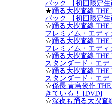
パック 【初回限定生産】 
★
踊る大捜査線 THE
パック 【初回限定生産
☆
踊る大捜査線 THE
プレミアム・エディション
☆
踊る大捜査線 THE
プレミアム・エディショ
☆
踊る大捜査線 THE
スタンダード・エディショ
☆
踊る大捜査線 THE
スタンダード・エディシ
☆
係長 青島俊作 TH
きている！ [DVD]
☆
深夜も踊る大捜査線3