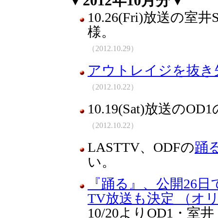
▼2012年10月分▼
10.26(Fri)放送の
様。
（2012.10.29）
アウトレイジを抜き
（2012.10.22）
10.19(Sat)放送の
（2012.10.22）
LASTTV、ODFの
踊
い。
『踊る』、公開26日
TV放送も決定 （オ
10/20よりOD1・