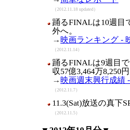
（2012.11.18 updated）
踊るFINALは10週目
外へ。
→
映画ランキング - 映
（2012.11.14）
踊るFINALは9週目で
収57億3,464万8,250
→
映画週末興行成績 
（2012.11.7）
11.3(Sat)放送の
（2012.11.5）