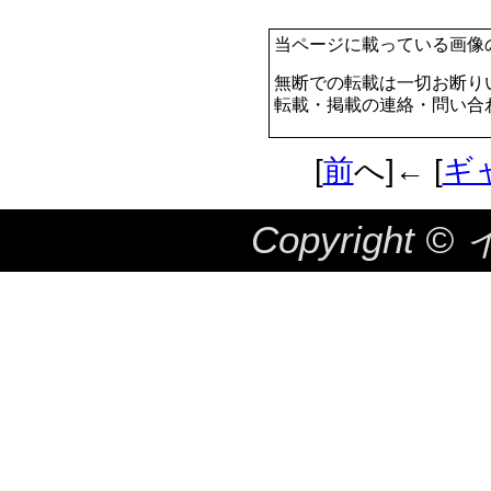
当ページに載っている画像
無断での転載は一切お断り
転載・掲載の連絡・問い合
[
前
へ]← [
ギ
Copyright ©