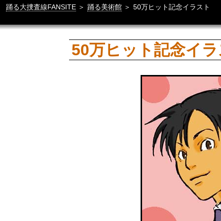
踊る大捜査線FANSITE
＞
踊る美術館
＞
50万ヒット記念イラスト
50万ヒット記念イラスト[