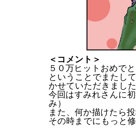
＜コメント＞
５０万ヒットおめでと
ということでまたし
かせていただきまし
今回はすみれさんに初
み）
また、何か描けたら投
その時までにもっと修