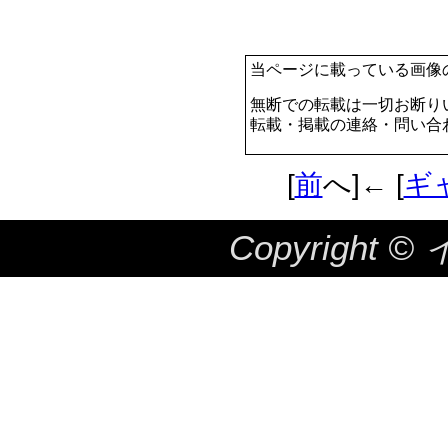
当ページに載っている画像
無断での転載は一切お断り
転載・掲載の連絡・問い合
[
前
へ]← [
ギ
Copyright ©