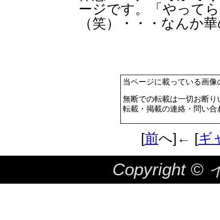
ージです。「やってら
（笑）・・・なんか華
当ページに載っている画像
無断での転載は一切お断り
転載・掲載の連絡・問い合
[
前
へ]← [
ギ
Copyright ©