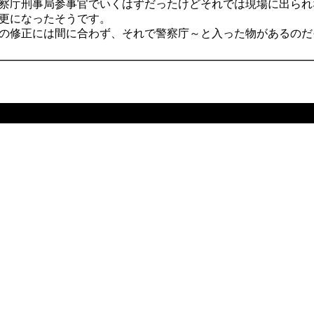
察庁刑事局参事官でいくはずだったけどそれでは現場に出られ
更になったそうです。
の修正には間に合わず、それで警察庁～と入った物があるのだ