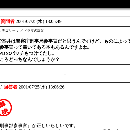
質問者
2001/07/25(水) 13:05:49
カテゴリー： ／ドラマの設定
Eで室井は警察庁刑事局参事官だと思うんですけど、ものによっ
参事官って書いてある本もあるんですよね。
PDのバッチもつけてたし。
ころどっちなんでしょうか？
↓
1]
回答者
2001/07/25(水) 13:06:26
刑事部参事官』が正しいらしいです。